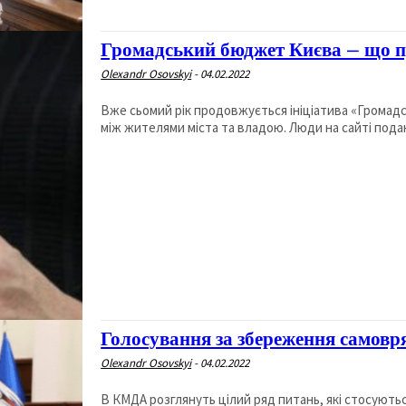
Громадський бюджет Києва – що 
Olexandr Osovskyi
-
04.02.2022
Вже сьомий рік продовжується ініціатива «Громадс
між жителями міста та владою. Люди на сайті подаю
Голосування за збереження самовр
Olexandr Osovskyi
-
04.02.2022
В КМДА розглянуть цілий ряд питань, які стосуютьс