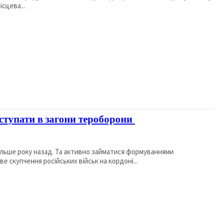
сцева...
ступати в загони тероборони
ільше року назад. Та активно займатися формуваннями
 скупчення російських військ на кордоні...