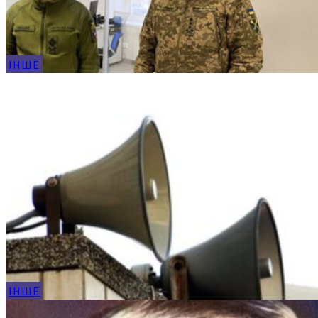
ІНШЕ
ІНШЕ