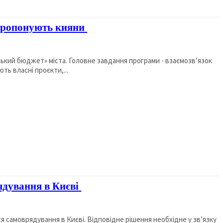
пропонують кияни
ький бюджет» міста. Головне завдання програми - взаємозв’язок
ть власні проєкти,...
ядування в Києві
я самоврядування в Києві. Відповідне рішення необхідне у зв’язку