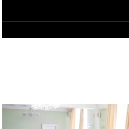
✓ KYIV ✗
П’ятниця, 7 Серпня, 2026
ГОЛОВ