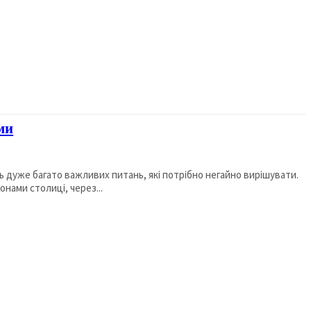
ми
сь дуже багато важливих питань, які потрібно негайно вирішувати.
нами столиці, через...