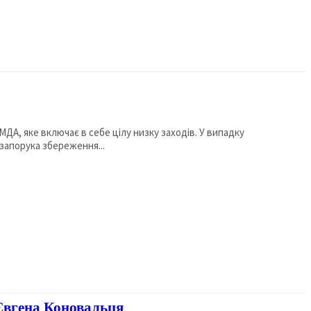
ДА, яке включає в себе цілу низку заходів. У випадку
запорука збереження...
Євгена Коновальця