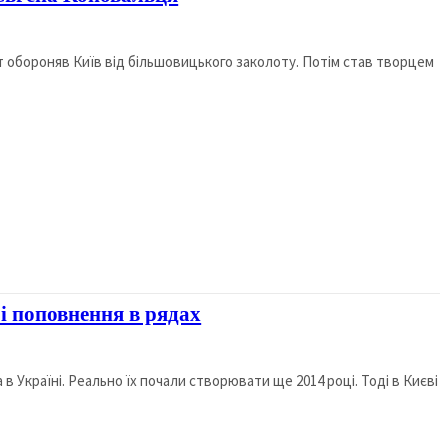
т обороняв Київ від більшовицького заколоту. Потім став творцем
і поповнення в рядах
в Україні. Реально їх почали створювати ще 2014 році. Тоді в Києві