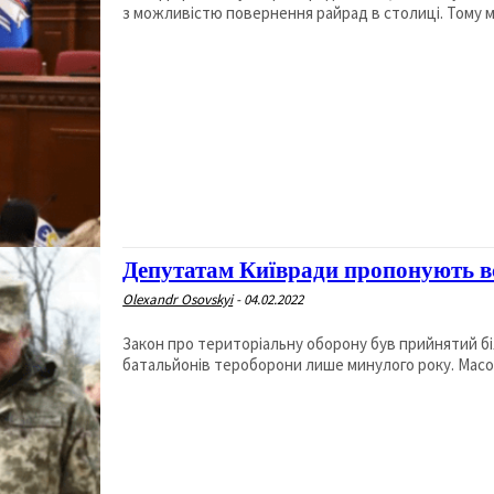
з можливістю повернення райрад в столиці. Тому мі
Депутатам Київради пропонують в
Olexandr Osovskyi
-
04.02.2022
Закон про територіальну оборону був прийнятий б
батальйонів тероборони лише минулого року. Масове