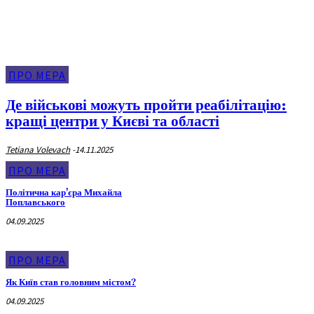
ПРО МЕРА
Де військові можуть пройти реабілітацію:
кращі центри у Києві та області
Tetiana Volevach
-
14.11.2025
ПРО МЕРА
Політична кар’єра Михайла
Поплавського
04.09.2025
ПРО МЕРА
Як Київ став головним містом?
04.09.2025