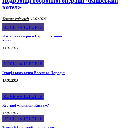
Подробиці оборонної операції «Київський
котел»
Tetiana Volevach
-
13.02.2025
ВОЄННА ІСТОРІЯ
Життя киян у роки Першої світової
війни
13.02.2025
ВОЄННА ІСТОРІЯ
Історія князівства Всеслава Чародія
13.02.2025
ВОЄННА ІСТОРІЯ
Хто такі «привиди Києва»?
11.02.2025
ВОЄННА ІСТОРІЯ
Валерій Залужний – діяльність