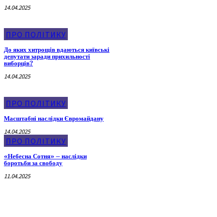
14.04.2025
ПРО ПОЛІТИКУ
До яких хитрощів вдаються київські
депутати заради прихильності
виборців?
14.04.2025
ПРО ПОЛІТИКУ
Масштабні наслідки Євромайдану
14.04.2025
ПРО ПОЛІТИКУ
«Небесна Сотня» – наслідки
боротьби за свободу
11.04.2025
Про Мера Києва