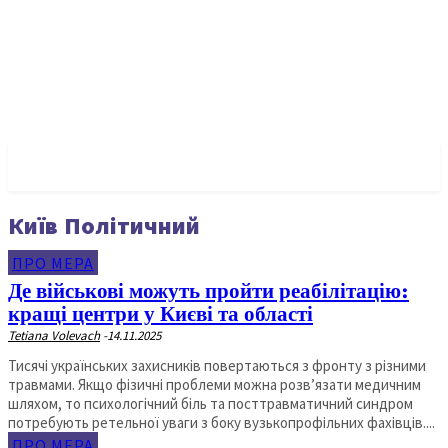
✓ KYIV ✗
Київ Політичний
ПРО МЕРА
Де військові можуть пройти реабілітацію:
кращі центри у Києві та області
Tetiana Volevach
-
14.11.2025
Тисячі українських захисників повертаються з фронту з різними
травмами. Якщо фізичні проблеми можна розв’язати медичним
шляхом, то психологічний біль та посттравматичний синдром
потребують ретельної уваги з боку вузькопрофільних фахівців....
ПРО МЕРА