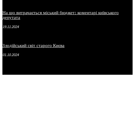
На що витрачається міський бюджет: коментарі київського
депутата
19.11.2024
Злодійський світ старого Києва
01.10.2024
.
.
.