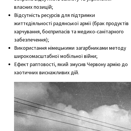
власних позицій;
Відсутність ресурсів для підтримки
життєдіяльності радянської армії (брак продуктів
харчування, боєприпасів та медико-санітарного
забезпечення);
Використання німецькими загарбниками методу
широкомасштабної мобільної війни;
Ефект раптовості, який змусив Червону армію до
хаотичних виснажливих дій.