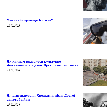
Хто такі «привиди Києва»?
11.02.2025
Як киянам вдавалося культурно
збагачуватися під час Другої світової війни
19.12.2024
Як відновлювали Хрещатик після Другої
світової війни
19.12.2024