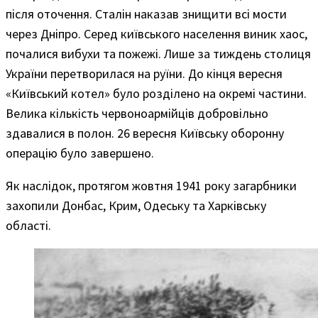
після оточення. Сталін наказав знищити всі мости
через Дніпро. Серед київського населення виник хаос,
почалися вибухи та пожежі. Лише за тиждень столиця
України перетворилася на руїни. До кінця вересня
«Київський котел» було розділено на окремі частини.
Велика кількість червоноармійців добровільно
здавалися в полон. 26 вересня Київську оборонну
операцію було завершено.
Як наслідок, протягом жовтня 1941 року загарбники
захопили Донбас, Крим, Одеську та Харківську
області.