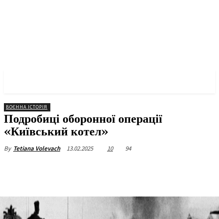
✓ KYIV ✗
ВОЄННА ІСТОРІЯ
Подробиці оборонної операції
«Київський котел»
13.02.2025
10
94
By
Tetiana Volevach