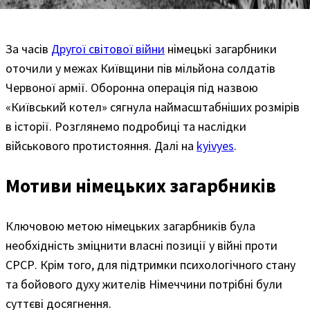
За часів
Другої світової війни
німецькі загарбники
оточили у межах Київщини пів мільйона солдатів
Червоної армії. Оборонна операція під назвою
«Київський котел» сягнула наймасштабніших розмірів
в історії. Розглянемо подробиці та наслідки
військового протистояння. Далі на
kyivyes
.
Мотиви німецьких загарбників
Ключовою метою німецьких загарбників була
необхідність зміцнити власні позиції у війні проти
СРСР. Крім того, для підтримки психологічного стану
та бойового духу жителів Німеччини потрібні були
суттєві досягнення.