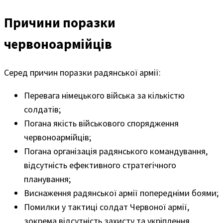
Причини поразки
червоноармійців
Серед причин поразки радянської армії:
Перевага німецького війська за кількістю
солдатів;
Погана якість військового спорядження
червоноармійців;
Погана організація радянського командування,
відсутність ефективного стратегічного
планування;
Виснаження радянської армії попередніми боями;
Помилки у тактиці солдат Червоної армії,
зокрема відсутність захисту та укріплення