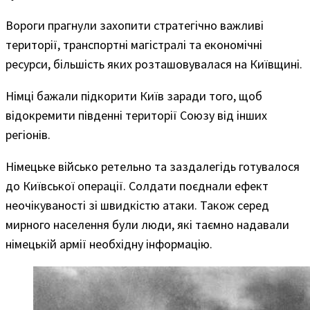
Вороги прагнули захопити стратегічно важливі
території, транспортні магістралі та економічні
ресурси, більшість яких розташовувалася на Київщині.
Німці бажали підкорити Київ заради того, щоб
відокремити південні території Союзу від інших
регіонів.
Німецьке військо ретельно та заздалегідь готувалося
до Київської операції. Солдати поєднали ефект
неочікуваності зі швидкістю атаки. Також серед
мирного населення були люди, які таємно надавали
німецькій армії необхідну інформацію.