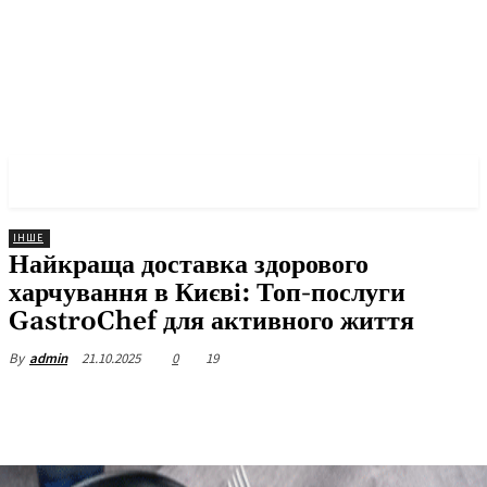
✓ KYIV ✗
ІНШЕ
Найкраща доставка здорового
харчування в Києві: Топ-послуги
GastroChef для активного життя
21.10.2025
0
19
By
admin