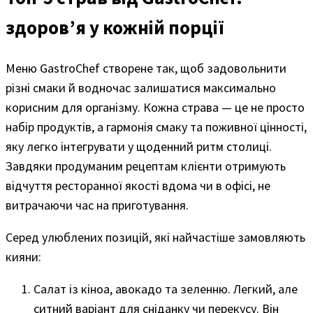
здоров’я у кожній порції
Меню GastroChef створене так, щоб задовольнити
різні смаки й водночас залишатися максимально
корисним для організму. Кожна страва — це не просто
набір продуктів, а гармонія смаку та поживної цінності,
яку легко інтегрувати у щоденний ритм столиці.
Завдяки продуманим рецептам клієнти отримують
відчуття ресторанної якості вдома чи в офісі, не
витрачаючи час на приготування.
Серед улюблених позицій, які найчастіше замовляють
кияни:
Салат із кіноа, авокадо та зеленню. Легкий, але
ситний варіант для сніданку чи перекусу. Він