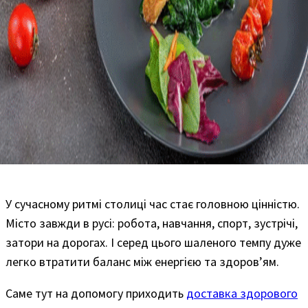
У сучасному ритмі столиці час стає головною цінністю.
Місто завжди в русі: робота, навчання, спорт, зустрічі,
затори на дорогах. І серед цього шаленого темпу дуже
легко втратити баланс між енергією та здоров’ям.
Саме тут на допомогу приходить
доставка здорового