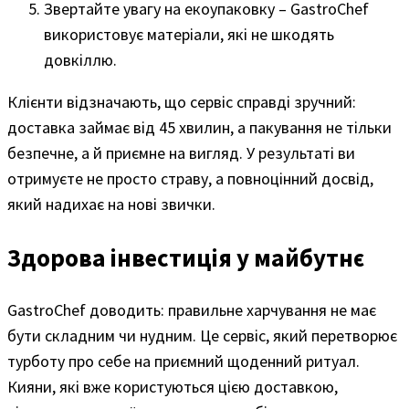
Звертайте увагу на екоупаковку – GastroChef
використовує матеріали, які не шкодять
довкіллю.
Клієнти відзначають, що сервіс справді зручний:
доставка займає від 45 хвилин, а пакування не тільки
безпечне, а й приємне на вигляд. У результаті ви
отримуєте не просто страву, а повноцінний досвід,
який надихає на нові звички.
Здорова інвестиція у майбутнє
GastroChef доводить: правильне харчування не має
бути складним чи нудним. Це сервіс, який перетворює
турботу про себе на приємний щоденний ритуал.
Кияни, які вже користуються цією доставкою,