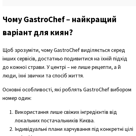
Чому GastroChef – найкращий
варіант для киян?
Щоб зрозуміти, чому GastroChef виділяється серед
інших сервісів, достатньо подивитися на їхній підхід
до кожної страви. У центрі – не лише рецепти, а й
люди, їхні звички та спосіб життя.
Основні особливості, які роблять GastroChef вибором
номер один:
Використання лише свіжих інгредієнтів від
локальних постачальників Києва.
Індивідуальні плани харчування під конкретні цілі