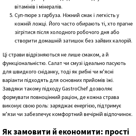
вітамінів і мінералів.
Суп-пюре з гарбуза. Ніжний смак і легкість у
кожній ложці. Його часто обирають ті, хто прагне
зігрітися після холодного робочого дня або
створити домашній затишок без зайвих калорій.
Ці страви відрізняються не лише смаком, а й
функціональністю. Салат чи смузі ідеально пасують
для швидкого сніданку, тоді як рибні чи м’ясні
варіанти підходять для основних прийомів їжі.
Завдяки такому підходу GastroChef дозволяє
формувати повноцінний раціон, де кожна страва
виконує свою роль: заряджає енергією, підтримує
м’язи чи забезпечує комфортний вечірній відпочинок.
Як замовити й економити: прості