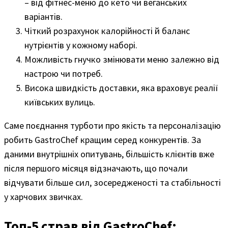
– від фітнес-меню до кето чи веганських
варіантів.
Чіткий розрахунок калорійності й баланс
нутрієнтів у кожному наборі.
Можливість гнучко змінювати меню залежно від
настрою чи потреб.
Висока швидкість доставки, яка враховує реалії
київських вулиць.
Саме поєднання турботи про якість та персоналізацію
робить GastroChef кращим серед конкурентів. За
даними внутрішніх опитувань, більшість клієнтів вже
після першого місяця відзначають, що почали
відчувати більше сил, зосередженості та стабільності
у харчових звичках.
Топ-5 страв від GastroChef: