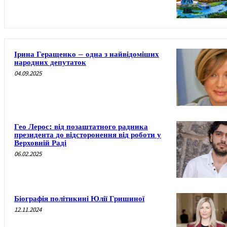
Ірина Геращенко – одна з найвідоміших
народних депутаток
04.09.2025
Гео Лерос: від позаштатного радника
президента до відсторонення від роботи у
Верховній Раді
06.02.2025
Біографія політикині Юлії Гришиної
12.11.2024