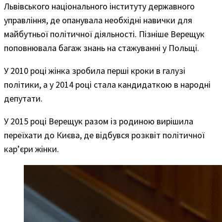
Львівського національного інституту державного
управління, де опанувала необхідні навички для
майбутньої політичної діяльності. Пізніше Верещук
поповнювала багаж знань на стажуванні у Польщі.
У 2010 році жінка зробила перші кроки в галузі
політики, а у 2014 році стала кандидаткою в народні
депутати.
У 2015 році Верещук разом із родиною вирішила
переїхати до Києва, де відбувся розквіт політичної
кар’єри жінки.