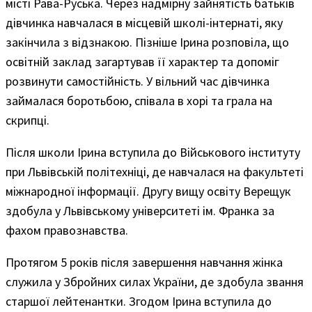
місті Рава-Руська. Через надмірну зайнятість батьків
дівчинка навчалася в місцевій школі-інтернаті, яку
закінчила з відзнакою. Пізніше Ірина розповіла, що
освітній заклад загартував її характер та допоміг
розвинути самостійність. У вільний час дівчинка
займалася боротьбою, співала в хорі та грала на
скрипці.
Після школи Ірина вступила до Військового інституту
при Львівській політехніці, де навчалася на факультеті
міжнародної інформації. Другу вищу освіту Верещук
здобула у Львівському університеті ім. Франка за
фахом правознавства.
Протягом 5 років після завершення навчання жінка
служила у Збройних силах України, де здобула звання
старшої лейтенантки. Згодом Ірина вступила до