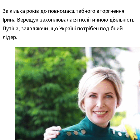
За кілька років до повномасштабного вторгнення
Ірина Верещук захоплювалася політичною діяльність
Путіна, заявляючи, що Україні потрібен подібний
лідер.