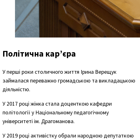
Політична кар’єра
У перші роки столичного життя Ірина Верещук
займалася переважно громадською та викладацькою
діяльністю.
У 2017 році жінка стала доценткою кафедри
політології у Національному педагогічному
університеті ім. Драгоманова.
У 2019 році активістку обрали народною депутаткою