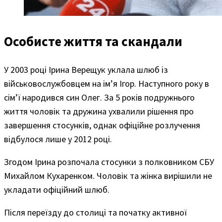
Особисте життя та скандали
У 2003 році Ірина Верещук уклала шлюб із
військовослужбовцем на ім’я Ігор. Наступного року в
сім’ї народився син Олег. За 5 років подружнього
життя чоловік та дружина ухвалили рішення про
завершення стосунків, однак офіційне розлучення
відбулося лише у 2012 році.
Згодом Ірина розпочала стосунки з полковником СБУ
Михайлом Кухаренком. Чоловік та жінка вирішили не
укладати офіційний шлюб.
Після переїзду до столиці та початку активної