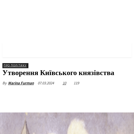
✓ KYIV ✗
ПРО ПОЛІТИКУ
Утворення Київського князівства
07.03.2024
10
119
By
Marina Furman