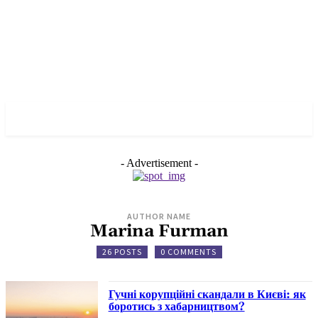
✓ KYIV ✗
- Advertisement -
AUTHOR NAME
Marina Furman
26 POSTS
0 COMMENTS
Гучні корупційні скандали в Києві: як
боротись з хабарництвом?