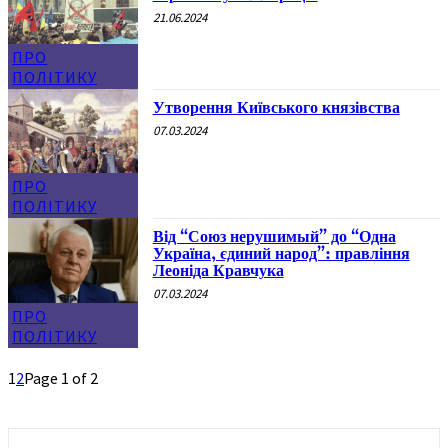
21.06.2024
ПРО
ПОЛІТИКУ
Утворення Київського князівства
07.03.2024
ПРО
ПОЛІТИКУ
Від “Союз нерушимый” до “Одна
Україна, єдиний народ”: правління
Леоніда Кравчука
07.03.2024
ПРО
ПОЛІТИКУ
1
2
Page 1 of 2