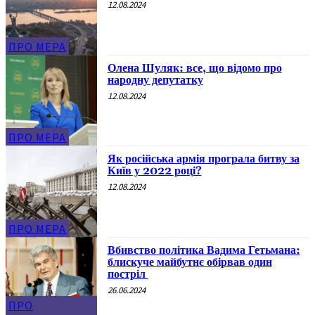
12.08.2024
ПРО МЕРА
Олена Шуляк: все, що відомо про
народну депутатку
12.08.2024
ПРО МЕРА
Як російська армія програла битву за
Київ у 2022 році?
12.08.2024
ПРО МЕРА
Вбивство політика Вадима Гетьмана:
блискуче майбутнє обірвав один
постріл
26.06.2024
ПРО