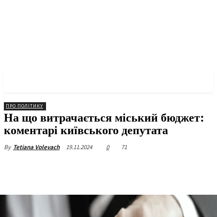
✓ KYIV ✗
ПРО ПОЛІТИКУ
На що витрачається міський бюджет:
коментарі київського депутата
19.11.2024
0
71
By
Tetiana Volevach