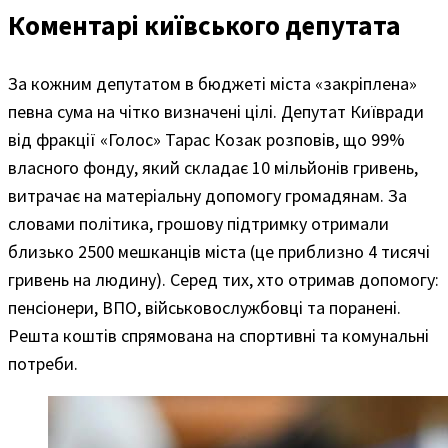
Коментарі київського депутата
За кожним депутатом в бюджеті міста «закріплена»
певна сума на чітко визначені цілі. Депутат Київради
від фракції «Голос» Тарас Козак розповів, що 99%
власного фонду, який складає 10 мільйонів гривень,
витрачає на матеріальну допомогу громадянам. За
словами політика, грошову підтримку отримали
близько 2500 мешканців міста (це приблизно 4 тисячі
гривень на людину). Серед тих, хто отримав допомогу:
пенсіонери, ВПО, військовослужбовці та поранені.
Решта коштів спрямована на спортивні та комунальні
потреби.