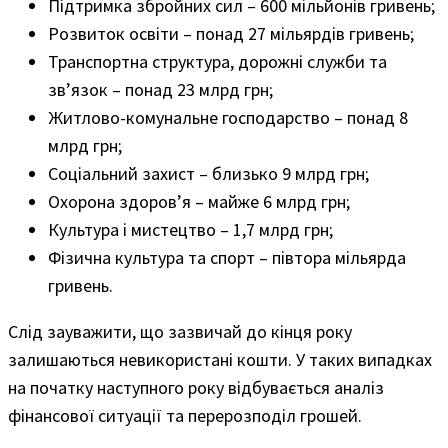
Підтримка збройних сил – 600 мільйонів гривень;
Розвиток освіти – понад 27 мільярдів гривень;
Транспортна структура, дорожні служби та
зв’язок – понад 23 млрд грн;
Житлово-комунальне господарство – понад 8
млрд грн;
Соціальний захист – близько 9 млрд грн;
Охорона здоров’я – майже 6 млрд грн;
Культура і мистецтво – 1,7 млрд грн;
Фізична культура та спорт – півтора мільярда
гривень.
Слід зауважити, що зазвичай до кінця року
залишаються невикористані кошти. У таких випадках
на початку наступного року відбувається аналіз
фінансової ситуації та перерозподіл грошей.