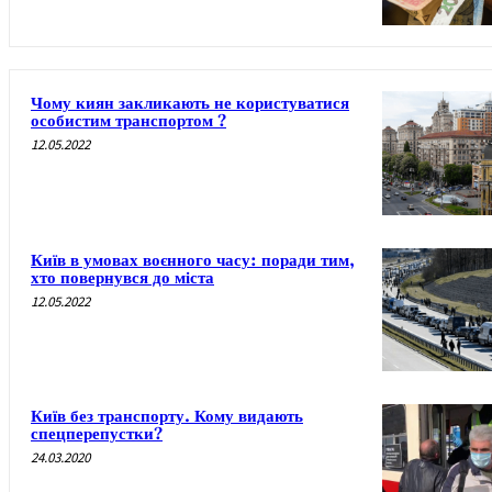
Чому киян закликають не користуватися
особистим транспортом ?
12.05.2022
Київ в умовах воєнного часу: поради тим,
хто повернувся до міста
12.05.2022
Київ без транспорту. Кому видають
спецперепустки?
24.03.2020