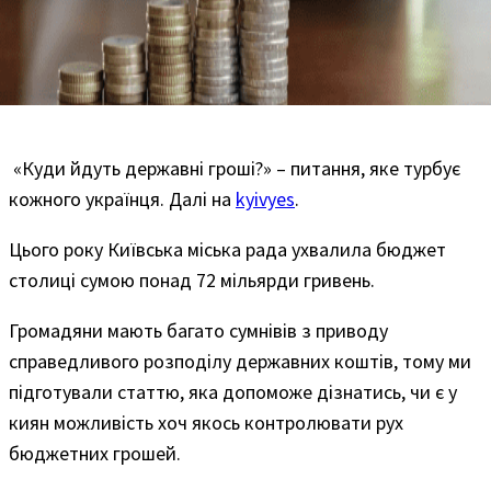
«Куди йдуть державні гроші?» – питання, яке турбує
кожного українця. Далі на
kyivyes
.
Цього року Київська міська рада ухвалила бюджет
столиці сумою понад 72 мільярди гривень.
Громадяни мають багато сумнівів з приводу
справедливого розподілу державних коштів, тому ми
підготували статтю, яка допоможе дізнатись, чи є у
киян можливість хоч якось контролювати рух
бюджетних грошей.