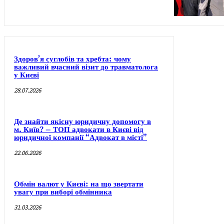
Здоров’я суглобів та хребта: чому
важливий вчасний візит до травматолога
у Києві
28.07.2026
Де знайти якісну юридичну допомогу в
м. Київ? – ТОП адвокати в Києві від
юридичної компанії “Адвокат в місті”
22.06.2026
Обмін валют у Києві: на що звертати
увагу при виборі обмінника
31.03.2026