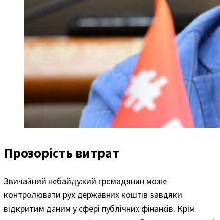
Прозорість витрат
Звичайний небайдужий громадянин може
контролювати рух державних коштів завдяки
відкритим даним у сфері публічних фінансів. Крім