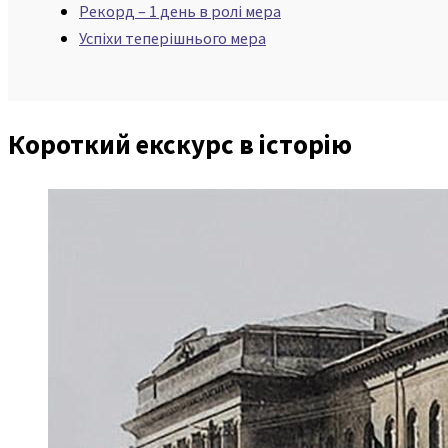
Рекорд – 1 день в ролі мера
Успіхи теперішнього мера
Короткий екскурс в історію