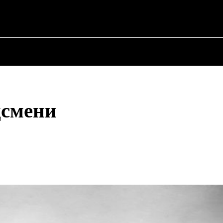
НА
ПРО ПОЛІТИКУ
ПРО МЕРА
ВОЄННА ІСТОРІЯ
дсмени
Share