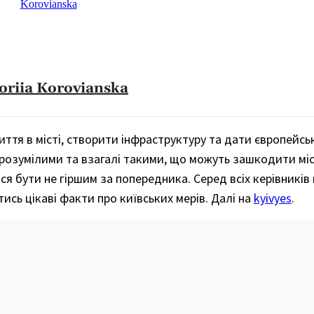
oriia Korovianska
иття в місті, створити інфраструктуру та дати європейс
незрозумілими та взагалі такими, що можуть зашкодити міс
ся бути не гіршим за попередника. Серед всіх керівників 
ись цікаві факти про київських мерів. Далі на
kyivyes
.