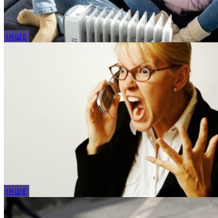
ІНШЕ
ІНШЕ