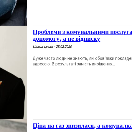
Проблеми з комунальними послуга
допомогу, а не відписку
Uliana Lysak
-
28.02.2020
Дуже часто люди не знають, які обов’язки покладен
адресою. В результаті замість вирішення...
Ціна на газ знизилася, а комуналка