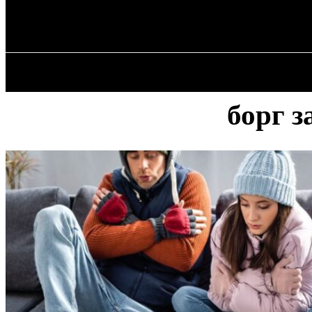
✓ KYIV ✗
Четвер, 6 Серпня, 2026
ГОЛОВ
борг 