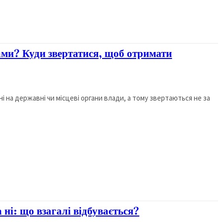
ми? Куди звертатися, щоб отримати
і на державні чи місцеві органи влади, а тому звертаються не за
 ні: що взагалі відбувається?