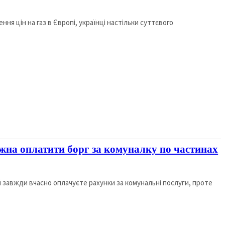
ня цін на газ в Європі, українці настільки суттєвого
ожна оплатити борг за комуналку по частинах
й завжди вчасно оплачуєте рахунки за комунальні послуги, проте