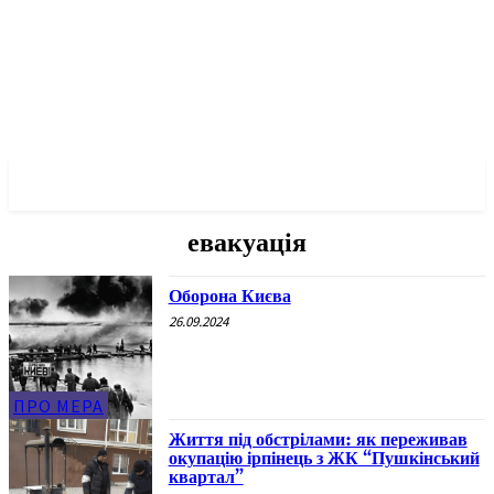
✓ KYIV ✗
евакуація
Оборона Києва
26.09.2024
ПРО МЕРА
Життя під обстрілами: як переживав
окупацію ірпінець з ЖК “Пушкінський
квартал”