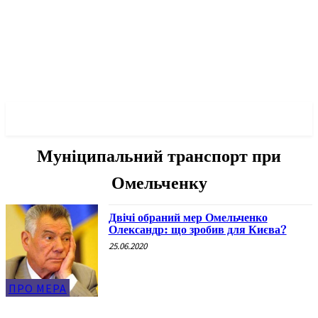
✓ KYIV ✗
Муніципальний транспорт при
Омельченку
Двічі обраний мер Омельченко
Олександр: що зробив для Києва?
25.06.2020
ПРО МЕРА