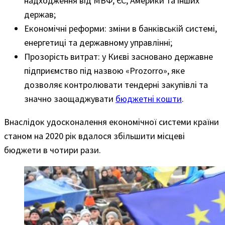
надходження від МВФ, ЄС, Америки та інших
держав;
Економічні реформи: зміни в банківській системі,
енергетиці та державному управлінні;
Прозорість витрат: у Києві засновано державне
підприємство під назвою «Prozorro», яке
дозволяє контролювати тендерні закупівлі та
значно заощаджувати
бюджетні кошти
.
Внаслідок удосконалення економічної системи країни
станом на 2020 рік вдалося збільшити місцеві
бюджети в чотири рази.