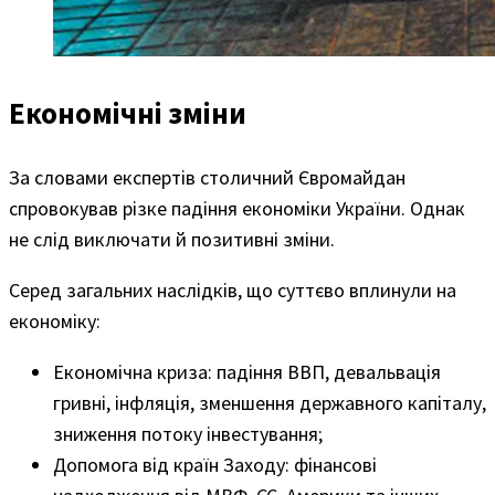
Економічні зміни
За словами експертів столичний Євромайдан
спровокував різке падіння економіки України. Однак
не слід виключати й позитивні зміни.
Серед загальних наслідків, що суттєво вплинули на
економіку:
Економічна криза: падіння ВВП, девальвація
гривні, інфляція, зменшення державного капіталу,
зниження потоку інвестування;
Допомога від країн Заходу: фінансові