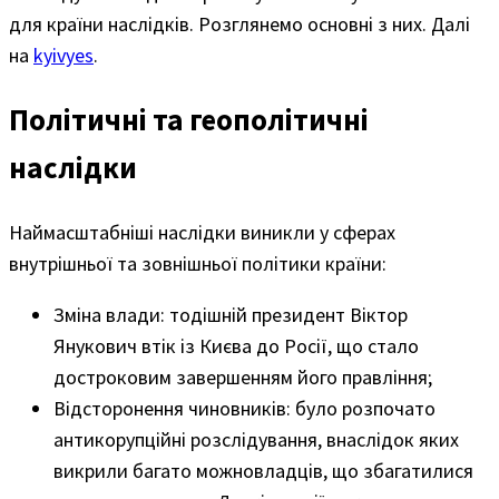
для країни наслідків. Розглянемо основні з них. Далі
на
kyivyes
.
Політичні та геополітичні
наслідки
Наймасштабніші наслідки виникли у сферах
внутрішньої та зовнішньої політики країни:
Зміна влади: тодішній президент Віктор
Янукович втік із Києва до Росії, що стало
достроковим завершенням його правління;
Відсторонення чиновників: було розпочато
антикорупційні розслідування, внаслідок яких
викрили багато можновладців, що збагатилися