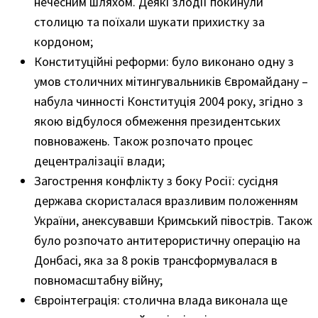
нечесним шляхом. Деякі злодії покинули
столицю та поїхали шукати прихистку за
кордоном;
Конституційні реформи: було виконано одну з
умов столичних мітингувальників Євромайдану –
набула чинності Конституція 2004 року, згідно з
якою відбулося обмеження президентських
повноважень. Також розпочато процес
децентралізації влади;
Загострення конфлікту з боку Росії: сусідня
держава скористалася вразливим положенням
України, анексувавши Кримський півострів. Також
було розпочато антитерористичну операцію на
Донбасі, яка за 8 років трансформувалася в
повномасштабну війну;
Євроінтеграція: столична влада виконала ще