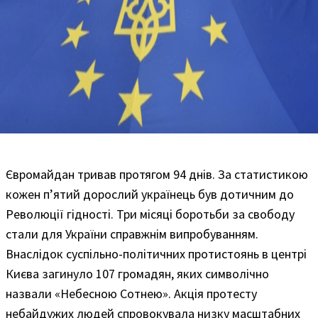
Євромайдан тривав протягом 94 днів. За статистикою
кожен п’ятий дорослий українець був дотичним до
Революції гідності. Три місяці боротьби за свободу
стали для України справжнім випробуванням.
Внаслідок суспільно-політичних протистоянь в центрі
Києва загинуло 107 громадян, яких символічно
назвали «Небесною Сотнею». Акція протесту
небайдужих людей спровокувала низку масштабних