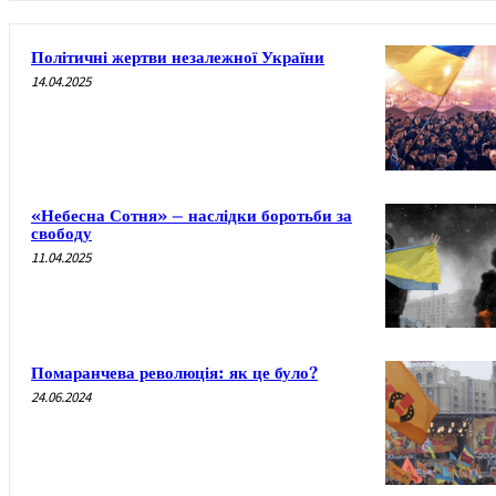
Політичні жертви незалежної України
14.04.2025
«Небесна Сотня» – наслідки боротьби за
свободу
11.04.2025
Помаранчева революція: як це було?
24.06.2024