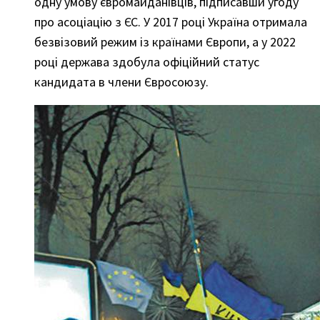
одну умову євромайданівців, підписавши угоду
про асоціацію з ЄС. У 2017 році Україна отримала
безвізовий режим із країнами Європи, а у 2022
році держава здобула офіційний статус
кандидата в члени Євросоюзу.