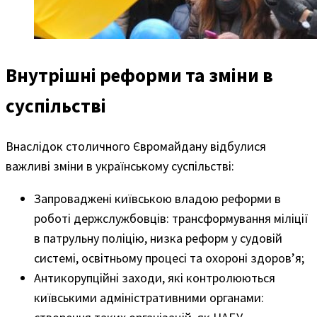
Внутрішні реформи та зміни в
суспільстві
Внаслідок столичного Євромайдану відбулися
важливі зміни в українському суспільстві:
Запроваджені київською владою реформи в
роботі держслужбовців: трансформування міліції
в патрульну поліцію, низка реформ у судовій
системі, освітньому процесі та охороні здоров’я;
Антикорупційні заходи, які контролюються
київськими адміністративними органами: