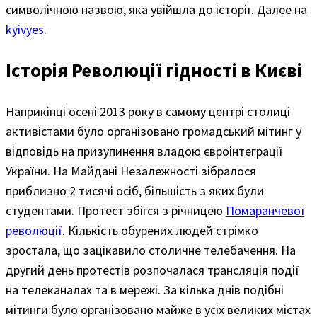
символічною назвою, яка увійшла до історії. Далее на
kyivyes
.
Історія Революції гідності в Києві
Наприкінці осені 2013 року в самому центрі столиці
активістами було організовано громадський мітинг у
відповідь на призупинення владою євроінтеграції
України. На Майдані Незалежності зібралося
приблизно 2 тисячі осіб, більшість з яких були
студентами. Протест збігся з річницею
Помаранчевої
революції
. Кількість обурених людей стрімко
зростала, що зацікавило столичне телебачення. На
другий день протестів розпочалася трансляція події
на телеканалах та в мережі. За кілька днів подібні
мітинги було організовано майже в усіх великих містах