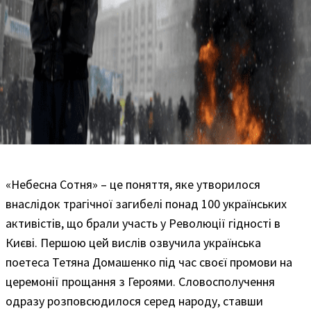
«Небесна Сотня» – це поняття, яке утворилося
внаслідок трагічної загибелі понад 100 українських
активістів, що брали участь у Революції гідності в
Києві. Першою цей вислів озвучила українська
поетеса Тетяна Домашенко під час своєї промови на
церемонії прощання з Героями. Словосполучення
одразу розповсюдилося серед народу, ставши