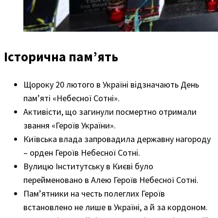
Історична пам’ять
Щороку 20 лютого в Україні відзначають День
пам’яті «Небесної Сотні».
Активісти, що загинули посмертно отримали
звання «Героїв України».
Київська влада запровадила державну нагороду
– орден Героїв Небесної Сотні.
Вулицю Інститутську в Києві було
перейменовано в Алею Героїв Небесної Сотні.
Пам’ятники на честь полеглих Героїв
встановлено не лише в Україні, а й за кордоном.