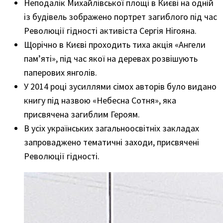
Неподалік Михайлівської площі в Києві на одній
із будівель зображено портрет загиблого під час
Революції гідності активіста Сергія Нігояна.
Щорічно в Києві проходить тиха акція «Ангели
пам’яті», під час якої на деревах розвішують
паперових янголів.
У 2014 році зусиллями сімох авторів було видано
книгу під назвою «Небесна Сотня», яка
присвячена загиблим Героям.
В усіх українських загальноосвітніх закладах
запроваджено тематичні заходи, присвячені
Революції гідності.