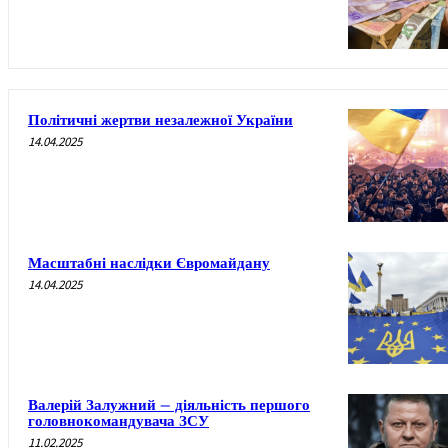
Політичні жертви незалежної України
14.04.2025
Масштабні наслідки Євромайдану
14.04.2025
Валерій Залужний – діяльність першого
головнокомандувача ЗСУ
11.02.2025