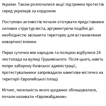
України. Також розпочалися акції підтримки протестів
серед українців за кордоном.
Поступово активістів почали оточувати представники
силових структур міста, аргументуючи подібні дії
необхідністю звільнити територію для встановлення
новорічної ялинки.
Перші сутички між народом та поліцією відбулися 24
листопада на вулиці Грушевського. Після цього, навіть
попри заборону Київської адміністрації,
протестувальники запровадили наметове містечко на
території Європейської площі.
Мітинг, чисельність якого щоденно збільшувалася,
почали називати «Євромайданом».