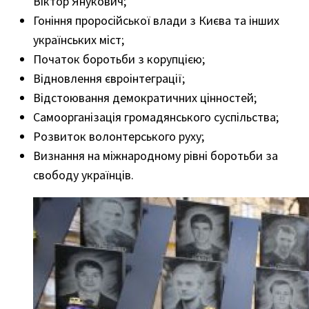
Віктор Янукович;
Гоніння проросійської влади з Києва та інших
українських міст;
Початок боротьби з корупцією;
Відновлення євроінтеграції;
Відстоювання демократичних цінностей;
Самоорганізація громадянського суспільства;
Розвиток волонтерського руху;
Визнання на міжнародному рівні боротьби за
свободу українців.