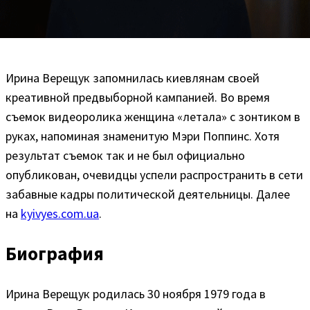
Ирина Верещук запомнилась киевлянам своей
креативной предвыборной кампанией. Во время
съемок видеоролика женщина «летала» с зонтиком в
руках, напоминая знаменитую Мэри Поппинс. Хотя
результат съемок так и не был официально
опубликован, очевидцы успели распространить в сети
забавные кадры политической деятельницы. Далее
на
kyivyes.com.ua
.
Биография
Ирина Верещук родилась 30 ноября 1979 года в