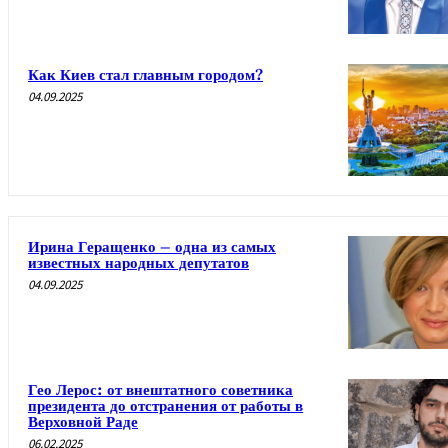
Как Киев стал главным городом?
04.09.2025
Ирина Геращенко – одна из самых
известных народных депутатов
04.09.2025
Гео Лерос: от внештатного советника
президента до отстранения от работы в
Верховной Раде
06.02.2025