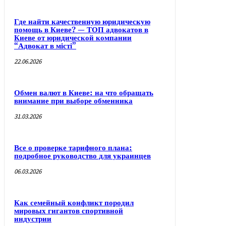
Где найти качественную юридическую
помощь в Киеве? — ТОП адвокатов в
Киеве от юридической компании
“Адвокат в місті”
22.06.2026
Обмен валют в Киеве: на что обращать
внимание при выборе обменника
31.03.2026
Все о проверке тарифного плана:
подробное руководство для украинцев
06.03.2026
Как семейный конфликт породил
мировых гигантов спортивной
индустрии