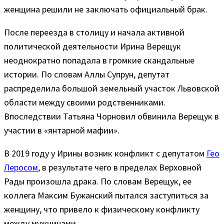
женщина решили не заключать официальный брак.
После переезда в столицу и начала активной
политической деятельности Ирина Верещук
неоднократно попадала в громкие скандальные
истории. По словам Аллы Супрун, депутат
распределила большой земельный участок Львовской
области между своими родственниками.
Впоследствии Татьяна Чорновил обвинила Верещук в
участии в «янтарной мафии».
В 2019 году у Ирины возник конфликт с депутатом
Гео
Леросом
, в результате чего в пределах Верховной
Рады произошла драка. По словам Верещук, ее
коллега Максим Бужанский пытался заступиться за
женщину, что привело к физическому конфликту
между мужчинами.