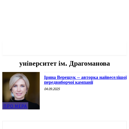
✓ KYIV ✗
університет ім. Драгоманова
Ірина Верещук – авторка найвеселішої
передвиборчої кампанії
04.09.2025
ПРО МЕРА