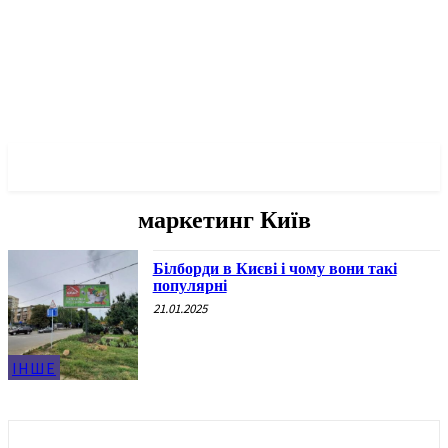
✓ KYIV ✗
маркетинг Київ
Білборди в Києві і чому вони такі
популярні
21.01.2025
ІНШЕ