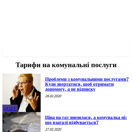
✓ KYIV ✗
Тарифи на комунальні послуги
Проблеми з комунальними послугами?
Куди звертатися, щоб отримати
допомогу, а не відписку
28.02.2020
ІНШЕ
Ціна на газ знизилася, а комуналка ні:
що взагалі відбувається?
27.02.2020