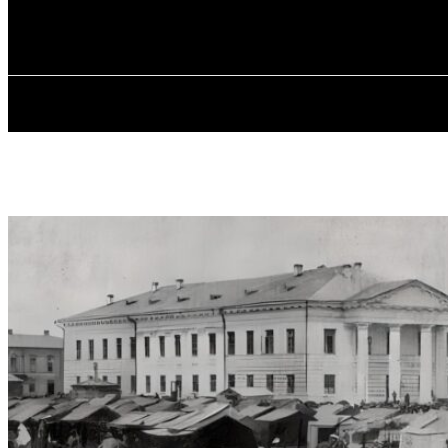
✓ KYIV ✗
Субота, 8 Серпня, 2026
ГОЛОВ