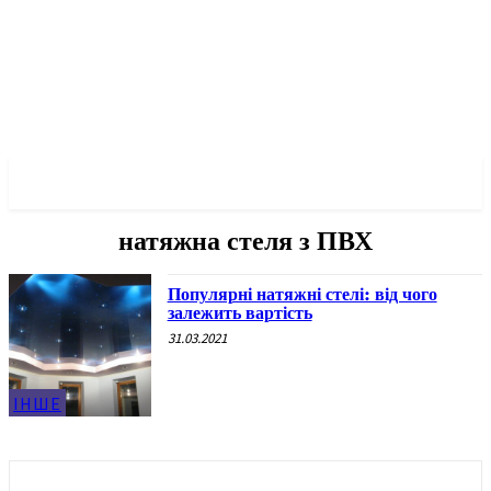
✓ KYIV ✗
натяжна стеля з ПВХ
Популярні натяжні стелі: від чого
залежить вартість
31.03.2021
ІНШЕ