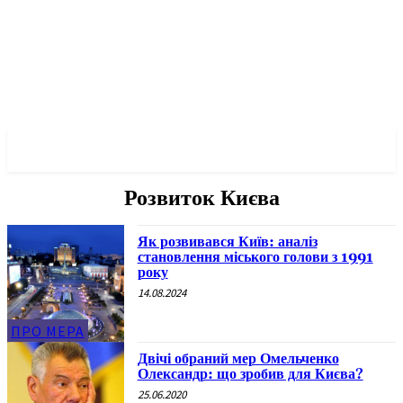
✓ KYIV ✗
Розвиток Києва
Як розвивався Київ: аналіз
становлення міського голови з 1991
року
14.08.2024
ПРО МЕРА
Двічі обраний мер Омельченко
Олександр: що зробив для Києва?
25.06.2020