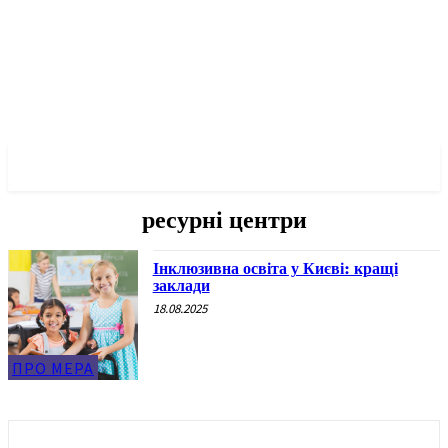
✓ KYIV ✗
ресурні центри
Інклюзивна освіта у Києві: кращі
заклади
18.08.2025
ПРО МЕРА