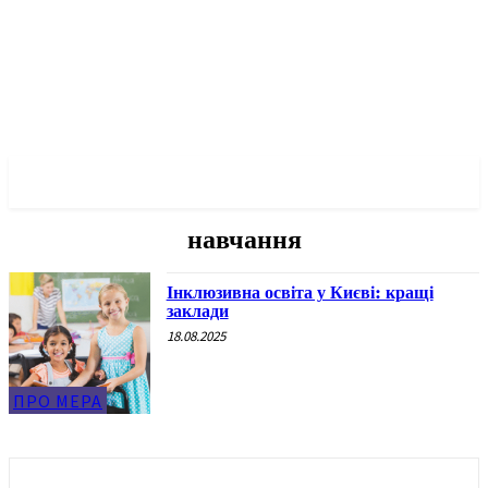
✓ KYIV ✗
навчання
Інклюзивна освіта у Києві: кращі
заклади
18.08.2025
ПРО МЕРА