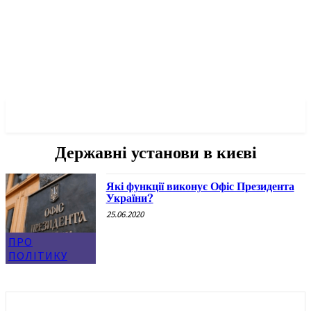
✓ KYIV ✗
Державні установи в києві
Які функції виконує Офіс Президента
України?
25.06.2020
ПРО
ПОЛІТИКУ