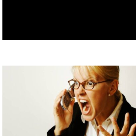
✓ KYIV ✗
Субота, 8 Серпня, 2026
ГОЛОВ