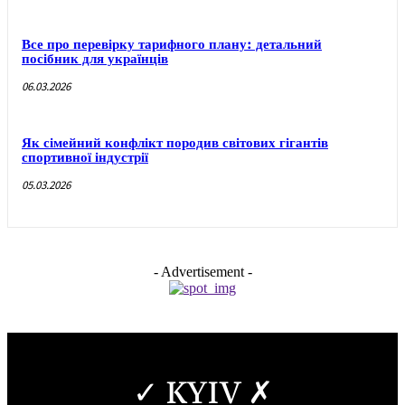
Все про перевірку тарифного плану: детальний
посібник для українців
06.03.2026
Як сімейний конфлікт породив світових гігантів
спортивної індустрії
05.03.2026
- Advertisement -
✓ KYIV ✗