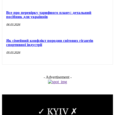
Все про перевірку тарифного плану: детальний
посібник для українців
06.03.2026
Як сімейний конфлікт породив світових гігантів
спортивної індустрії
05.03.2026
- Advertisement -
✓ KYIV ✗