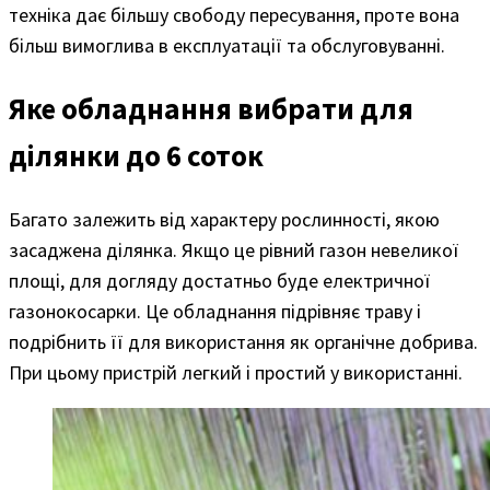
техніка дає більшу свободу пересування, проте вона
більш вимоглива в експлуатації та обслуговуванні.
Яке обладнання вибрати для
ділянки до 6 соток
Багато залежить від характеру рослинності, якою
засаджена ділянка. Якщо це рівний газон невеликої
площі, для догляду достатньо буде електричної
газонокосарки. Це обладнання підрівняє траву і
подрібнить її для використання як органічне добрива.
При цьому пристрій легкий і простий у використанні.