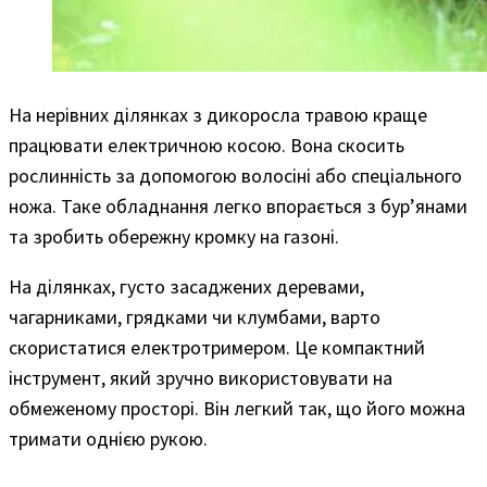
На нерівних ділянках з дикоросла травою краще
працювати електричною косою. Вона скосить
рослинність за допомогою волосіні або спеціального
ножа. Таке обладнання легко впорається з бур’янами
та зробить обережну кромку на газоні.
На ділянках, густо засаджених деревами,
чагарниками, грядками чи клумбами, варто
скористатися електротримером. Це компактний
інструмент, який зручно використовувати на
обмеженому просторі. Він легкий так, що його можна
тримати однією рукою.