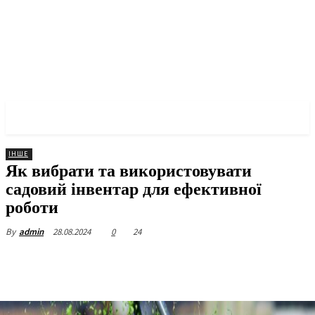
✓ KYIV ✗
ІНШЕ
Як вибрати та використовувати
садовий інвентар для ефективної
роботи
28.08.2024
0
24
By
admin