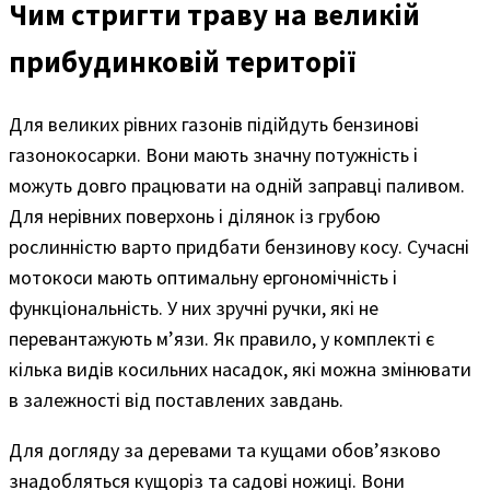
Чим стригти траву на великій
прибудинковій території
Для великих рівних газонів підійдуть бензинові
газонокосарки. Вони мають значну потужність і
можуть довго працювати на одній заправці паливом.
Для нерівних поверхонь і ділянок із грубою
рослинністю варто придбати бензинову косу. Сучасні
мотокоси мають оптимальну ергономічність і
функціональність. У них зручні ручки, які не
перевантажують м’язи. Як правило, у комплекті є
кілька видів косильних насадок, які можна змінювати
в залежності від поставлених завдань.
Для догляду за деревами та кущами обов’язково
знадобляться кущоріз та садові ножиці. Вони