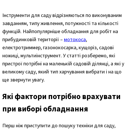
Інструменти для саду відрізняються по виконуваним
завданням, типу живлення, потужності та кількості
функцій. Найпопулярніше обладнання для робіт на
прибудинковій території –
мотокоса
,
електротриммер, газонокосарка, кущоріз, садові
ножиці, мультиінструмент. У статті розберемо, які
пристрої потрібні на маленькій садовій ділянці, а які у
великому саду, який тип харчування вибрати і на що
ще звернути увагу.
Які фактори потрібно врахувати
при виборі обладнання
Перш ніж приступити до пошуку техніки для саду,