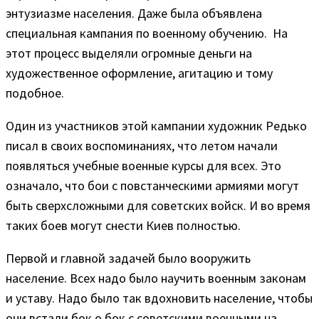
энтузиазме населения. Даже была объявлена
специальная кампания по военному обучению. На
этот процесс выделяли огромные деньги на
художественное оформление, агитацию и тому
подобное.
Один из участников этой кампании художник Редько
писал в своих воспоминаниях, что летом начали
появляться учебные военные курсы для всех. Это
означало, что бои с повстанческими армиями могут
быть сверхсложными для советских войск. И во время
таких боев могут снести Киев полностью.
Первой и главной задачей было вооружить
население. Всех надо было научить военным законам
и уставу. Надо было так вдохновить население, чтобы
они встали бок о бок с советскими военными на