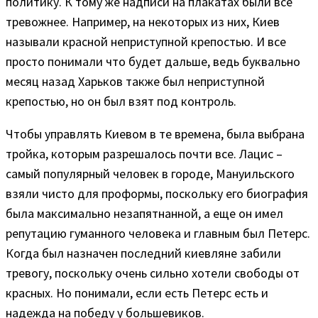
политику. К тому же надписи на плакатах были все
тревожнее. Например, на некоторых из них, Киев
называли красной неприступной крепостью. И все
просто понимали что будет дальше, ведь буквально
месяц назад Харьков также был неприступной
крепостью, но он был взят под контроль.
Чтобы управлять Киевом в те времена, была выбрана
тройка, которым разрешалось почти все. Лацис –
самый популярный человек в городе, Мануильского
взяли чисто для проформы, поскольку его биография
была максимально незапятнанной, а еще он имел
репутацию гуманного человека и главным был Петерс.
Когда был назначен последний киевляне забили
тревогу, поскольку очень сильно хотели свободы от
красных. Но понимали, если есть Петерс есть и
надежда на победу у большевиков.