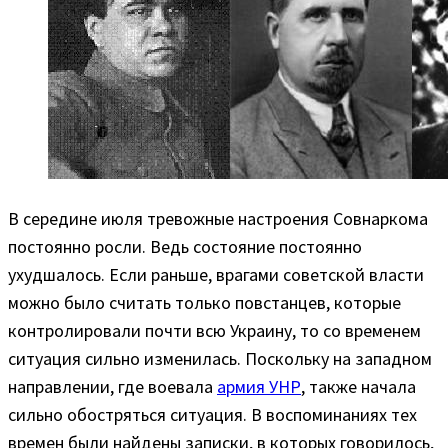
В середине июля тревожные настроения Совнаркома
постоянно росли. Ведь состояние постоянно
ухудшалось. Если раньше, врагами советской власти
можно было считать только повстанцев, которые
контролировали почти всю Украину, то со временем
ситуация сильно изменилась. Поскольку на западном
направлении, где воевала
армия УНР
, также начала
сильно обостряться ситуация. В воспоминаниях тех
времен были найдены записки, в которых говорилось,