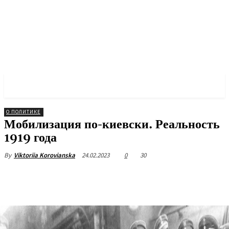
✓ KYIV ✗
О ПОЛИТИКЕ
Мобилизация по-киевски. Реальность
1919 года
24.02.2023
0
30
By
Viktoriia Korovianska