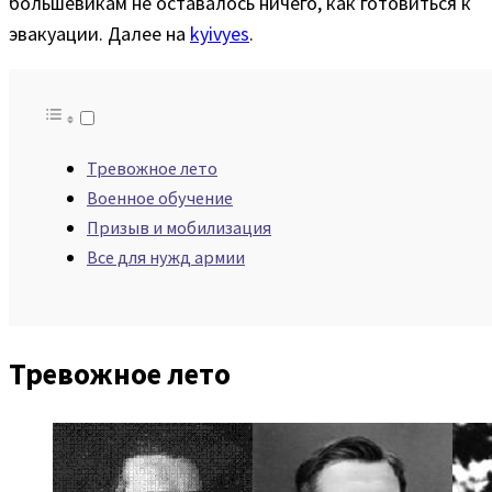
большевикам не оставалось ничего, как готовиться к
эвакуации. Далее на
kyivyes
.
Тревожное лето
Военное обучение
Призыв и мобилизация
Все для нужд армии
Тревожное лето