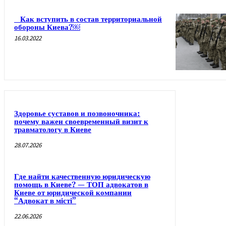
Как вступить в состав территориальной
обороны Киева?￼
16.03.2022
Здоровье суставов и позвоночника:
почему важен своевременный визит к
травматологу в Киеве
28.07.2026
Где найти качественную юридическую
помощь в Киеве? — ТОП адвокатов в
Киеве от юридической компании
“Адвокат в місті”
22.06.2026