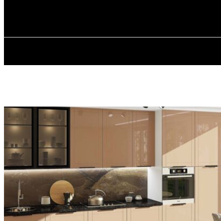
✓ KYIV ✗
Субота, 8 Серпня, 2026
ГОЛОВ