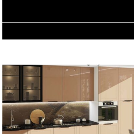
✓ KYIV ✗
Четвер, 6 Серпня, 2026
ГОЛОВ