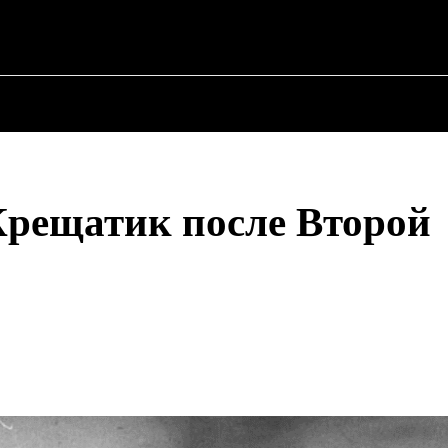
АЯ
О ПОЛИТИКЕ
О МЭРЕ
ВОЕННАЯ ИСТОРИЯ
Крещатик после Второй
Share