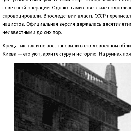
советской операции. Однако сами советские подпольщ
спровоцировали. Впоследствии власть СССР переписал
нацистов. Официальная версия держалась десятилетия
неизвестными до сих пор.
Крещатик так и не восстановили в его довоенном обли
Киева — его уют, архитектуру и историю. На руинах п