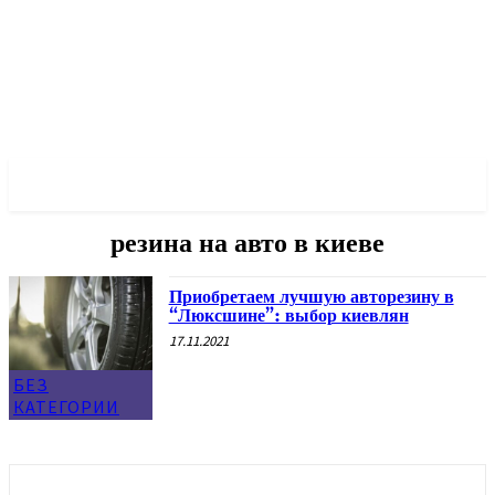
✓ KYIV ✗
резина на авто в киеве
Приобретаем лучшую авторезину в
“Люксшине”: выбор киевлян
17.11.2021
БЕЗ
КАТЕГОРИИ