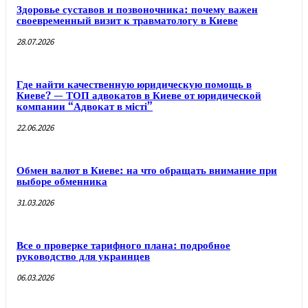
Здоровье суставов и позвоночника: почему важен
своевременный визит к травматологу в Киеве
28.07.2026
Где найти качественную юридическую помощь в
Киеве? — ТОП адвокатов в Киеве от юридической
компании “Адвокат в місті”
22.06.2026
Обмен валют в Киеве: на что обращать внимание при
выборе обменника
31.03.2026
Все о проверке тарифного плана: подробное
руководство для украинцев
06.03.2026