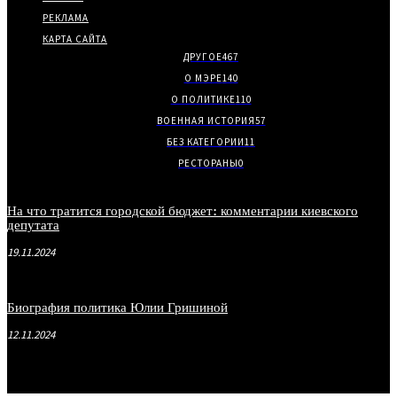
РЕКЛАМА
КАРТА САЙТА
ДРУГОЕ
467
О МЭРЕ
140
О ПОЛИТИКЕ
110
ВОЕННАЯ ИСТОРИЯ
57
БЕЗ КАТЕГОРИИ
11
РЕСТОРАНЫ
0
На что тратится городской бюджет: комментарии киевского
депутата
19.11.2024
Биография политика Юлии Гришиной
12.11.2024