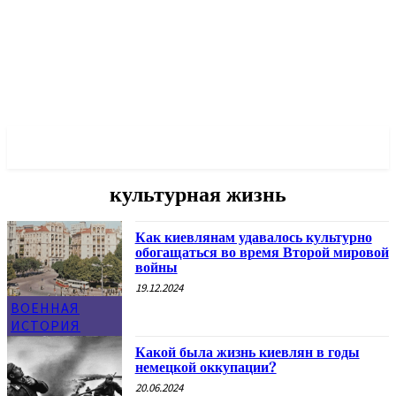
✓ KYIV ✗
культурная жизнь
Как киевлянам удавалось культурно
обогащаться во время Второй мировой
войны
19.12.2024
ВОЕННАЯ
ИСТОРИЯ
Какой была жизнь киевлян в годы
немецкой оккупации?
20.06.2024